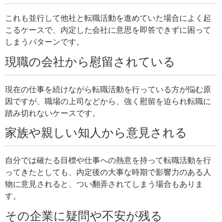
これも並行して他社と転職活動を進めていた場合によく起
こるケースで、内定した会社に意思を即答できずに困って
しまうパターンです。
現職の会社から慰留されている
現在の仕事を続けながら転職活動を行っている方が悩む原
因ですが、職場の上司などから、強く慰留を迫られ転職に
踏み切れないケースです。
家族や親しい知人から意見される
自分では確たる目標や仕事への熱意を持って転職活動を行
ってきたとしても、内定後の大事な時期で影響力のある人
物に意見されると、つい翻弄されてしまう場合もありま
す。
その企業に疑問や不安が残る