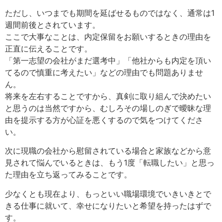
ただし、いつまでも期間を延ばせるものではなく、通常は1
週間前後とされています。
ここで大事なことは、内定保留をお願いするときの理由を
正直に伝えることです。
「第一志望の会社がまだ選考中」「他社からも内定を頂い
てるので慎重に考えたい」などの理由でも問題ありませ
ん。
将来を左右することですから、真剣に取り組んで決めたい
と思うのは当然ですから、むしろその場しのぎで曖昧な理
由を提示する方が心証を悪くするので気をつけてくださ
い。
次に現職の会社から慰留されている場合と家族などから意
見されて悩んでいるときは、もう1度「転職したい」と思っ
た理由を立ち返ってみることです。
少なくとも現在より、もっといい職場環境でいきいきとで
きる仕事に就いて、幸せになりたいと希望を持ったはずで
す。