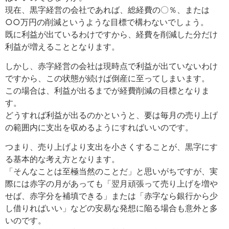
現在、黒字経営の会社であれば、総経費の〇％、または
○○万円の削減というような目標で構わないでしょう。
既に利益が出ているわけですから、経費を削減した分だけ
利益が増えることとなります。
しかし、赤字経営の会社は現時点で利益が出ていないわけ
ですから、この状態が続けば倒産に至ってしまいます。
この場合は、利益が出るまでが経費削減の目標となりま
す。
どうすれば利益が出るのかというと、要は毎月の売り上げ
の範囲内に支出を収めるようにすればいいのです。
つまり、売り上げより支出を小さくすることが、黒字にす
る基本的な考え方となります。
「そんなことは至極当然のことだ」と思いがちですが、実
際には赤字の月があっても「翌月頑張って売り上げを増や
せば、赤字分を補填できる」または「赤字なら銀行から少
し借りればいい」などの安易な発想に陥る場合も意外と多
いのです。