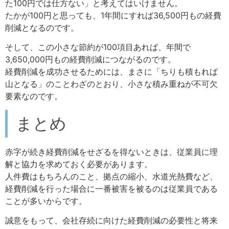
た100円では仕方ない」と考えてはいけません。
たかが100円と思っても、1年間にすれば36,500円もの経費
削減となるのです。
そして、この小さな節約が100項目あれば、年間で
3,650,000円もの経費削減につながるのです。
経費削減を成功させるためには、まさに「ちりも積もれば
山となる」のことわざのとおり、小さな積み重ねが不可欠
要素なのです。
まとめ
赤字が続き経費削減をせざるを得ないときは、従業員に理
解と協力を求めておく必要があります。
人件費はもちろんのこと、拠点の縮小、水道光熱費など、
経費削減を行った場合に一番被害を被るのは従業員である
ことが多いからです。
誠意をもって、会社存続に向けた経費削減の必要性と将来