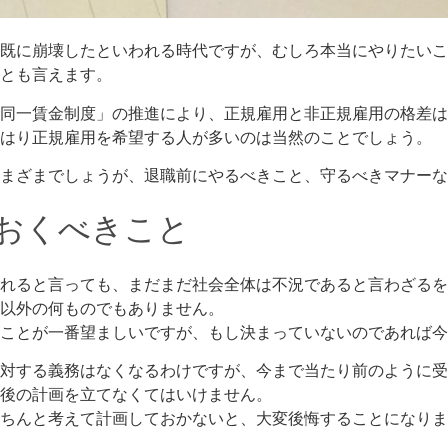
既に崩壊したといわれる時代ですが、むしろ本当にやりたいこ
とも言えます。
同一賃金制度」の推進により、正規雇用と非正規雇用の格差は
はり正規雇用を希望する人が多いのは当然のことでしょう。
まざまでしょうが、退職前にやるべきこと、守るべきマナーな
おくべきこと
れると言っても、まだまだ社会全体は不況であると言わざるを
以外の何ものでもありません。
ことが一番望ましいですが、もし決まっていないのであれば今
対する義務はなくなるわけですが、今まで当たり前のように受
後の計画を立てなくてはいけません。
ちんと考えて計画しておかないと、大変後悔することになりま