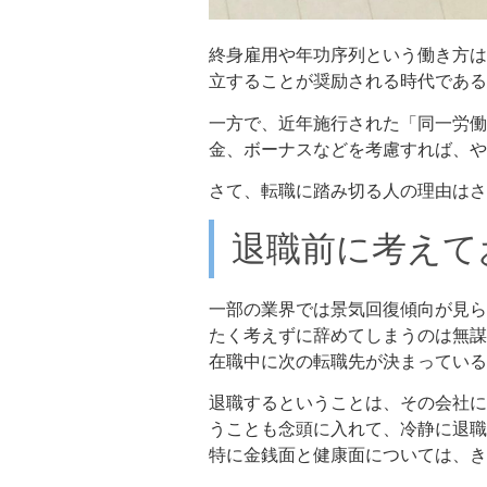
終身雇用や年功序列という働き方は
立することが奨励される時代である
一方で、近年施行された「同一労働
金、ボーナスなどを考慮すれば、や
さて、転職に踏み切る人の理由はさ
退職前に考えて
一部の業界では景気回復傾向が見ら
たく考えずに辞めてしまうのは無謀
在職中に次の転職先が決まっている
退職するということは、その会社に
うことも念頭に入れて、冷静に退職
特に金銭面と健康面については、き