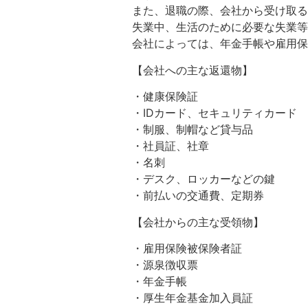
また、退職の際、会社から受け取る
失業中、生活のために必要な失業等
会社によっては、年金手帳や雇用
【会社への主な返還物】
・健康保険証
・IDカード、セキュリティカード
・制服、制帽など貸与品
・社員証、社章
・名刺
・デスク、ロッカーなどの鍵
・前払いの交通費、定期券
【会社からの主な受領物】
・雇用保険被保険者証
・源泉徴収票
・年金手帳
・厚生年金基金加入員証