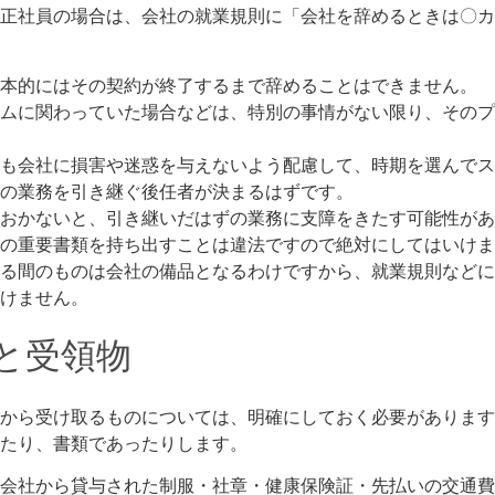
正社員の場合は、会社の就業規則に「会社を辞めるときは〇カ
本的にはその契約が終了するまで辞めることはできません。
ムに関わっていた場合などは、特別の事情がない限り、そのプ
も会社に損害や迷惑を与えないよう配慮して、時期を選んでス
の業務を引き継ぐ後任者が決まるはずです。
おかないと、引き継いだはずの業務に支障をきたす可能性があ
の重要書類を持ち出すことは違法ですので絶対にしてはいけま
る間のものは会社の備品となるわけですから、就業規則などに
けません。
と受領物
から受け取るものについては、明確にしておく必要があります
たり、書類であったりします。
、会社から貸与された制服・社章・健康保険証・先払いの交通費