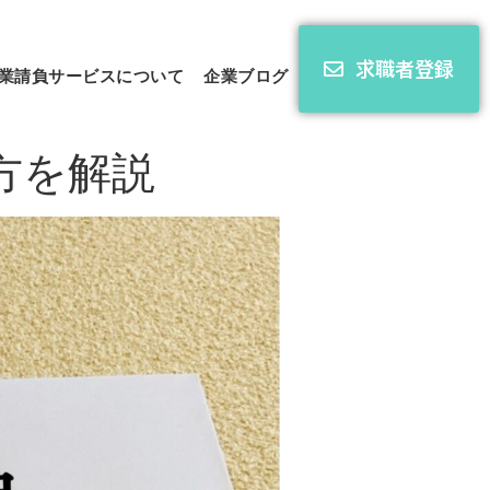
求職者登録
業請負サービスについて
企業ブログ
方を解説