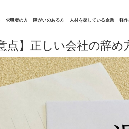
要
求職者の方
障がいのある方
人材を探している企業
軽作
意点】正しい会社の辞め