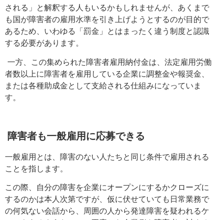
される」と解釈する人もいるかも
しれませんが、
あくまで
も国が障害者の雇用水準を引き上げようとするのが目的で
あるため、いわゆる「罰金」とはまったく違う制度と認識
する必要があります。
一方、この集められた
障害者雇用
納付金は、法定雇用労働
者数以上に障害者を雇用している企業に調整金や報奨金、
または各種助成金として支給される仕組みになっていま
す
。
障害者も一般雇用に応募できる
一般雇用とは、障害のない人たちと同じ条件で雇用される
ことを指します
。
この際、自分の障害を企業にオープンにするかクローズに
するのかは本人次第ですが、仮に伏せていても日常業務で
の何気ない会話から、周囲の人から発達障害を疑われるケ