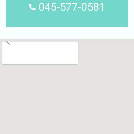
045-577-0581