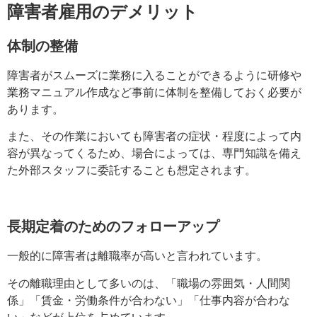
障害者雇用のデメリット
体制の整備
障害者がスムーズに業務に入ることができるように研修や
業務マニュアル作成など事前に体制を整備しておく必要が
あります
。
また、その作業においても障害者の症状・程度によって内
容が異なってくるため、場合によっては、専門知識を備え
た外部スタッフ
に
委託することも想定されます
。
長期定着のためのフォローアップ
一般的に障害者は離職率が高いと言われています
。
その離職理由として多いのは、「職場の雰囲気・人間関
係」「賃金・労働条件が合わない」「仕事内容が合わな
い」などが上位を占めています
。