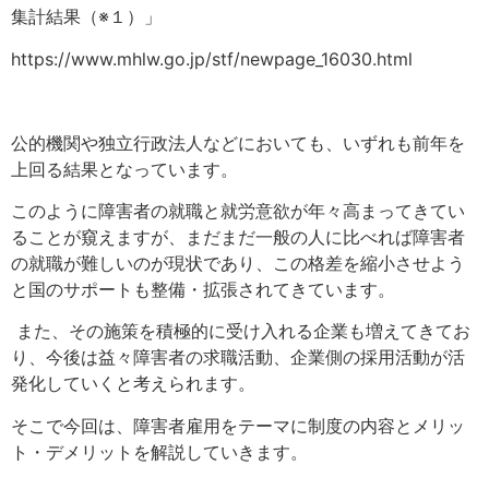
集計結果（※１）」
https://www.mhlw.go.jp/stf/newpage_16030.html
公的機関や独立行政法人などにおいても、いずれも前年を
上回る結果となっています
。
このように障害者の就職と就労意欲が年々高まってきてい
ることが窺えますが、まだまだ一般の人に比べれば障害者
の就職が難しいのが現状であり、この格差を縮小させよう
と国のサポートも整備・拡張されてきています。
また、その施策を積極的に受け入れる企業も増えてきてお
り、今後は益々障害者の求職活動、企業側の採用活動が活
発化していくと考えられます
。
そこで今回は、障害者雇用をテーマに制度の内容とメリッ
ト・デメリットを解説していきます
。