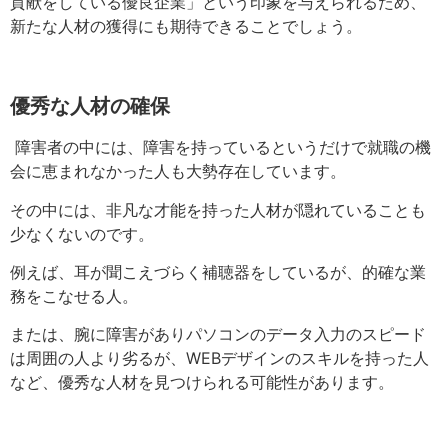
貢献をしている優良企業
」
という印象を与えられるため、
新たな人材の獲得にも期待できることでしょう
。
優秀な人材の確保
障害者の中には、障害を持っているというだけで就職の機
会に恵まれなかった人も大勢存在しています
。
その中には、非凡な才能を持った人材が隠れていることも
少なくないのです
。
例えば、耳が聞こえづらく補聴器をしているが、的確な業
務をこなせる人。
または、腕に障害がありパソコンのデータ入力のスピード
は周囲の人より劣るが、
WEBデザインのスキルを持った人
など、優秀な人材を見つけられる可能性が
あります
。