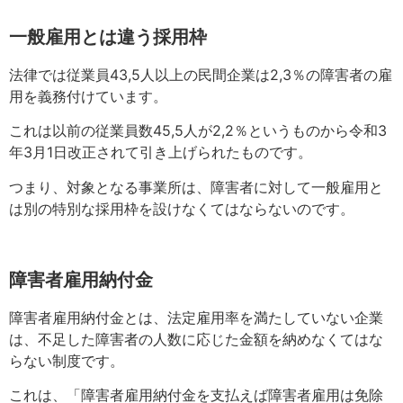
一般雇用とは違う採用枠
法律では従業員
43,5
人以上の民間企業は2,3％の障害者の雇
用を義務付けています
。
これは以前の従業員数45,5人が2,2％というものから令和3
年3月1日改正されて引き上げられたものです
。
つまり、対象となる事業所は、障害者に対して一般雇用と
は別の特別な採用枠を設けなくてはならないのです
。
障害者雇用納付金
障害者雇用納付金とは、
法定雇用率を満たしていない企業
は、不足した障害者の人数に応じた金額を納めなくてはな
らない制度です
。
これは、「障害者雇用納付金を支払えば障害者雇用は免除