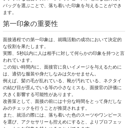
バッグを選ぶことで、落ち着いた印象を与えることができ
ます。
第一印象の重要性
面接過程での第一印象は、就職活動の成功において決定的
な役割を果たします。
実際、5秒以内に人は相手に対して何らかの印象を持つと言
われています。
この短い時間内に、面接官に良いイメージを与えるために
は、適切な服装や身だしなみは欠かせません。
例えば、髪の毛が乱れている、靴が汚れている、ネクタイ
の結び目が歪んでいる等の小さなミスも、面接官の評価に
大きく影響する可能性があります。
改善策として、面接の前には十分な時間をとって身だしな
みのチェックを行うことが推奨されます。
また、就活の際には、落ち着いた色のスーツやワンピース
を選び、アクセサリーも控えめにすると、よりプロフェッ