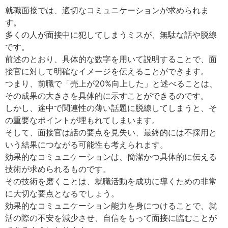
就職面接では、適切なコミュニケーションが求められま
す。
多くの人が面接中に犯してしまうミスが、無駄な話や脱線
です。
前述のとおり、具体的な数字を用いて説明することで、面
接官に対して明確なイメージを伝えることができます。
つまり、前職で「売上が20%向上した」と述べることは、
その成果の大きさを具体的に示すことができるのです。
しかし、途中で関連性の薄い話題に脱線してしまうと、そ
の重要なポイントが埋もれてしまいます。
そして、面接官は話の要点を見失い、最終的には不採用と
いう結果につながる可能性も考えられます。
効果的なコミュニケーションは、簡潔かつ具体的に伝える
技術が求められるものです。
その技術を磨くことは、就職活動を成功に導くための非常
に大切な要点となるでしょう。
効果的なコミュニケーション能力を身につけることで、就
活の際の不安を減少させ、自信をもって面接に臨むことが