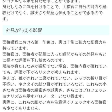
ショナルな印象を持たせることができます。
身だしなみに気を付けることで、面接官に自分の能力や経
験だけでなく、誠実さや熱意も伝えることができるので
す。
外見が与える影響
面接過程における第一印象は、実は非常に強力な影響力を
持っています。
面接官は、面接者が部屋に入った瞬間からその外見をもと
に様々な評価を下し始めるのです。
服装や身だしなみが適切でない場合、面接内容が優れてい
ても、評価が下がるリスクが考えられます。
例えば、靴がきれいに磨かれていない、シャツの折り目が
不揃い、ネクタイの結び目がずれているなど、これらの小
さな点は面接者の緻密さや誠実さ、さらにはプロフェッシ
ョナリズムを示すバロメーターとなり得ます。
実際に、これらの細かい点を注意深くチェックする面接官
も少なくありません。