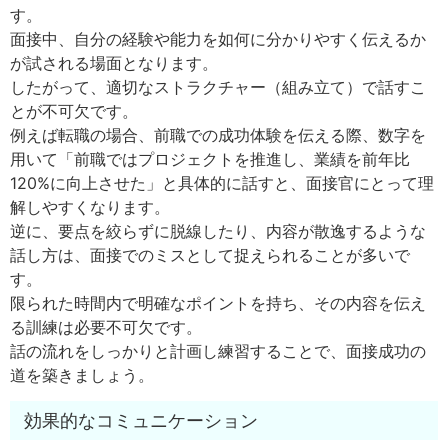
す。
面接中、自分の経験や能力を如何に分かりやすく伝えるか
が試される場面となります。
したがって、適切なストラクチャー（組み立て）で話すこ
とが不可欠です。
例えば転職の場合、前職での成功体験を伝える際、数字を
用いて「前職ではプロジェクトを推進し、業績を前年比
120%に向上させた」と具体的に話すと、面接官にとって理
解しやすくなります。
逆に、要点を絞らずに脱線したり、内容が散逸するような
話し方は、面接でのミスとして捉えられることが多いで
す。
限られた時間内で明確なポイントを持ち、その内容を伝え
る訓練は必要不可欠です。
話の流れをしっかりと計画し練習することで、面接成功の
道を築きましょう。
効果的なコミュニケーション