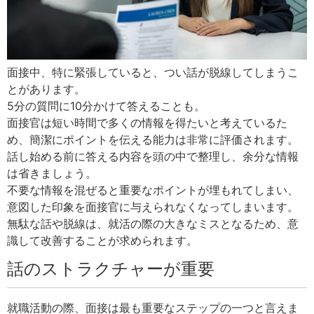
面接中、特に緊張していると、つい話が脱線してしまうこ
とがあります。
5分の質問に10分かけて答えることも。
面接官は短い時間で多くの情報を得たいと考えているた
め、簡潔にポイントを伝える能力は非常に評価されます。
話し始める前に答える内容を頭の中で整理し、余分な情報
は省きましょう。
不要な情報を混ぜると重要なポイントが埋もれてしまい、
意図した印象を面接官に与えられなくなってしまいます。
無駄な話や脱線は、就活の際の大きなミスとなるため、意
識して改善することが求められます。
話のストラクチャーが重要
就職活動の際、面接は最も重要なステップの一つと言えま