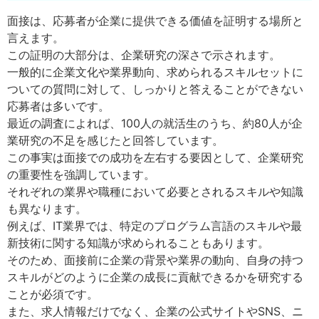
面接は、応募者が企業に提供できる価値を証明する場所と
言えます。
この証明の大部分は、企業研究の深さで示されます。
一般的に企業文化や業界動向、求められるスキルセットに
ついての質問に対して、しっかりと答えることができない
応募者は多いです。
最近の調査によれば、100人の就活生のうち、約80人が企
業研究の不足を感じたと回答しています。
この事実は面接での成功を左右する要因として、企業研究
の重要性を強調しています。
それぞれの業界や職種において必要とされるスキルや知識
も異なります。
例えば、IT業界では、特定のプログラム言語のスキルや最
新技術に関する知識が求められることもあります。
そのため、面接前に企業の背景や業界の動向、自身の持つ
スキルがどのように企業の成長に貢献できるかを研究する
ことが必須です。
また、求人情報だけでなく、企業の公式サイトやSNS、ニ