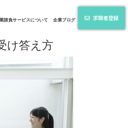
求職者登録
業請負サービスについて
企業ブログ
受け答え方