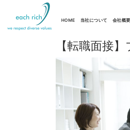
HOME
当社について
会社概
【転職面接】