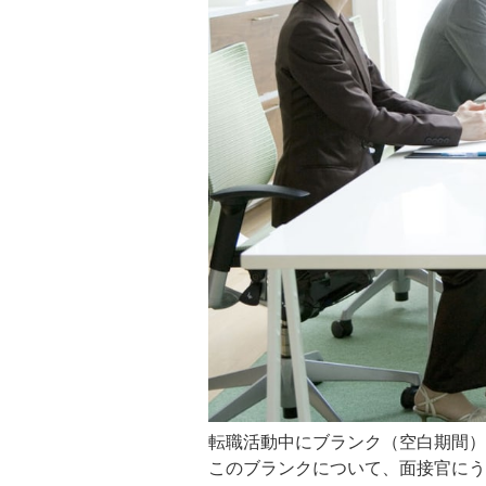
転職活動中にブランク（空白期間）
このブランクについて、面接官にう