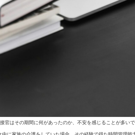
接官はその期間に何があったのか、不安を感じることが多いで
ク中に家族の介護をしていた場合、その経験で得た時間管理能