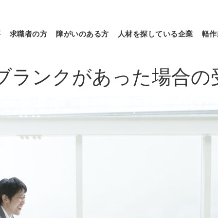
要
求職者の方
障がいのある方
人材を探している企業
軽作
ブランクがあった場合の