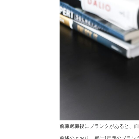
前職退職後にブランクがあると、面
前述のとおり、仮に1年間のブラン